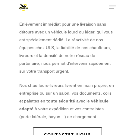
Enlèvement immédiat pour une livraison sans
détours avec un véhicule lourd ou léger,
qui vous
Hit enter to search or ESC to close
est spécialement dédié. La réactivité de nos
équipes chez ULS, la fiabilité de nos chauffeurs,
livreurs et la densité de notre réseau de
partenaire, nous permet d’intervenir rapidement
sur votre transport urgent.
Nos chauffeurs-livreurs livrent en main propre, en
entreprise ou sur un salon, vos documents, colis
et palettes en
toute sécurité
avec le
véhicule
adapté
à votre expédition et vos contraintes
(porte latérale, hayon…) de chargement.
CONTACTEZ-NOUS