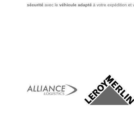
sécurité
avec le
véhicule adapté
à votre expédition et
Hit enter to search or ESC to close