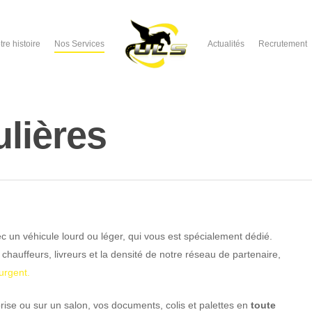
tre histoire
Nos Services
Actualités
Recrutement
lières
c un véhicule lourd ou léger,
qui vous est spécialement dédié.
 chauffeurs, livreurs et la densité de notre réseau de partenaire,
urgent.
rise ou sur un salon, vos documents, colis et palettes en
toute